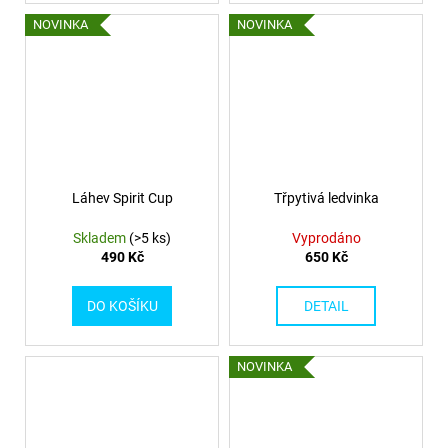
NOVINKA
NOVINKA
Láhev Spirit Cup
Třpytivá ledvinka
Skladem
(>5 ks)
Vyprodáno
490 Kč
650 Kč
DO KOŠÍKU
DETAIL
NOVINKA