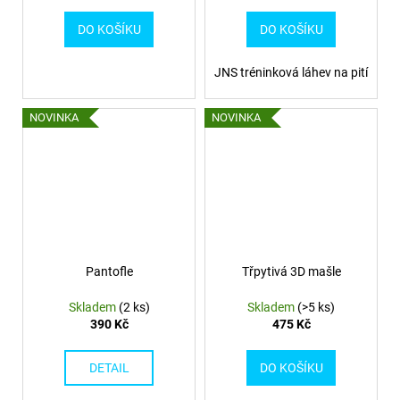
DO KOŠÍKU
DO KOŠÍKU
JNS tréninková láhev na pití
NOVINKA
NOVINKA
Pantofle
Třpytivá 3D mašle
Skladem
(2 ks)
Skladem
(>5 ks)
390 Kč
475 Kč
DETAIL
DO KOŠÍKU